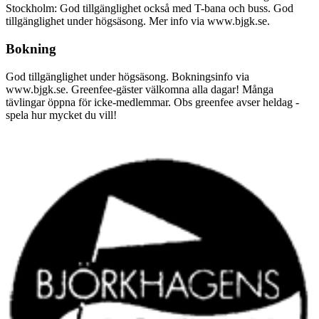
Stockholm: God tillgänglighet också med T-bana och buss. God
tillgänglighet under högsäsong. Mer info via www.bjgk.se.
Bokning
God tillgänglighet under högsäsong. Bokningsinfo via
www.bjgk.se. Greenfee-gäster välkomna alla dagar! Många
tävlingar öppna för icke-medlemmar. Obs greenfee avser heldag -
spela hur mycket du vill!