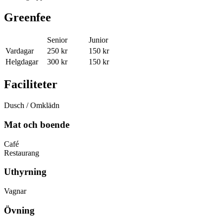
Greenfee
Senior
Junior
Vardagar
250 kr
150 kr
Helgdagar
300 kr
150 kr
Faciliteter
Dusch / Omklädn
Mat och boende
Café
Restaurang
Uthyrning
Vagnar
Övning