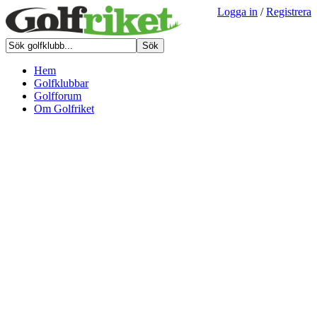
Logga in
/
Registrera
Hem
Golfklubbar
Golfforum
Om Golfriket