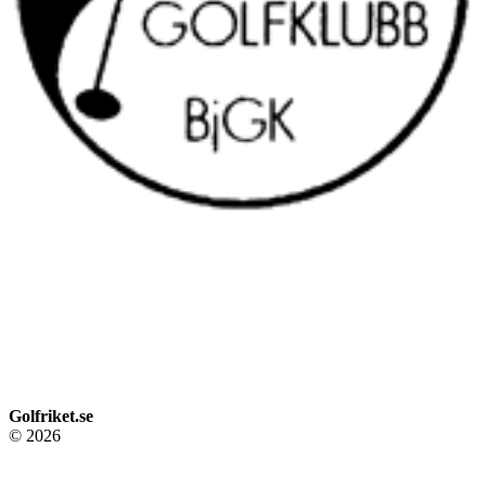
Golfriket.se
© 2026