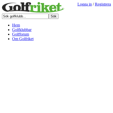
Logga in
/
Registrera
Hem
Golfklubbar
Golfforum
Om Golfriket