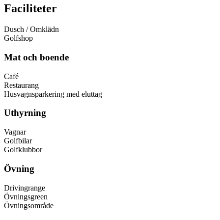
Faciliteter
Dusch / Omklädn
Golfshop
Mat och boende
Café
Restaurang
Husvagnsparkering med eluttag
Uthyrning
Vagnar
Golfbilar
Golfklubbor
Övning
Drivingrange
Övningsgreen
Övningsområde