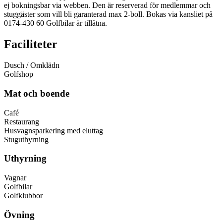
ej bokningsbar via webben. Den är reserverad för medlemmar och
stuggäster som vill bli garanterad max 2-boll. Bokas via kansliet på
0174-430 60 Golfbilar är tillåtna.
Faciliteter
Dusch / Omklädn
Golfshop
Mat och boende
Café
Restaurang
Husvagnsparkering med eluttag
Stuguthyrning
Uthyrning
Vagnar
Golfbilar
Golfklubbor
Övning