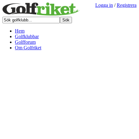
Logga in
/
Registrera
Hem
Golfklubbar
Golfforum
Om Golfriket