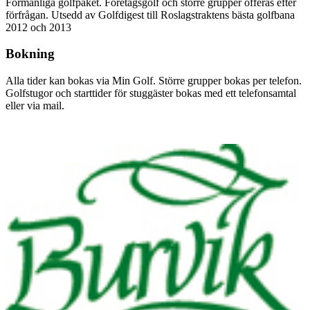
Förmånliga golfpaket. Företagsgolf och större grupper offeras efter
förfrågan. Utsedd av Golfdigest till Roslagstraktens bästa golfbana
2012 och 2013
Bokning
Alla tider kan bokas via Min Golf. Större grupper bokas per telefon.
Golfstugor och starttider för stuggäster bokas med ett telefonsamtal
eller via mail.