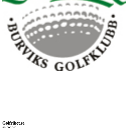
Golfriket.se