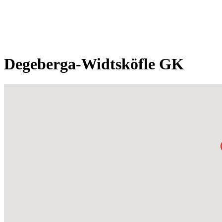
Degeberga-Widtsköfle GK