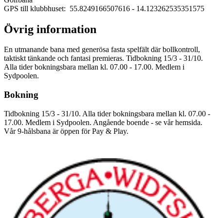
GPS till klubbhuset: 55.8249166507616
- 14.123262535351575
Övrig information
En utmanande bana med generösa fasta spelfält där bollkontroll,
taktiskt tänkande och fantasi premieras. Tidbokning 15/3 - 31/10.
Alla tider bokningsbara mellan kl. 07.00 - 17.00. Medlem i
Sydpoolen.
Bokning
Tidbokning 15/3 - 31/10. Alla tider bokningsbara mellan kl. 07.00 -
17.00. Medlem i Sydpoolen. Angående boende - se vår hemsida.
Vår 9-hålsbana är öppen för Pay & Play.