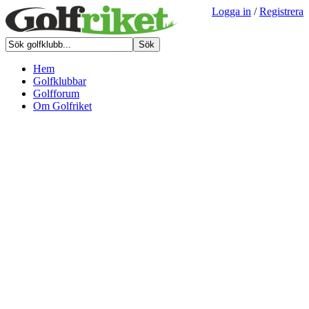
Logga in
/
Registrera
Hem
Golfklubbar
Golfforum
Om Golfriket