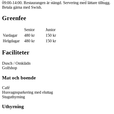
09:00-14:00. Restaurangen är stängd. Servering med lättare tilltugg.
Betala gärna med Swish.
Greenfee
Senior
Junior
Vardagar
480 kr
150 kr
Helgdagar
480 kr
150 kr
Faciliteter
Dusch / Omklädn
Golfshop
Mat och boende
Café
Husvagnsparkering med eluttag
Stuguthyrning
Uthyrning