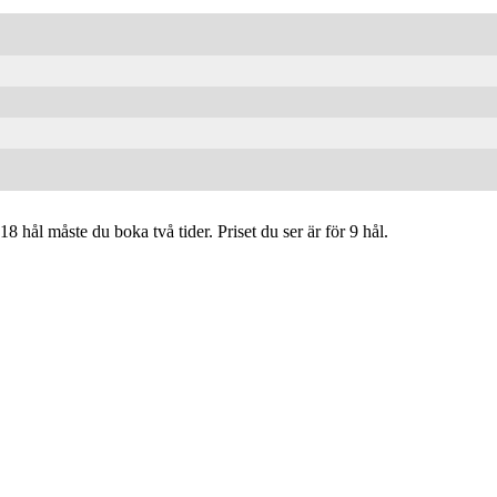
8 hål måste du boka två tider. Priset du ser är för 9 hål.