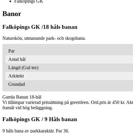
Falköpings GK
Banor
Falköpings GK /18 håls banan
Naturskön, utmanande park- och skogsbana.
Par
Antal hål
Längd (Gul tee)
Arkitekt
Grundad
Gamla Banan 18-hål
Vi tillämpar varierad prissättning på greenfeen. Ord.pris är 450 kr. Ak
framåt vid hög beläggning.
Falköpings GK / 9 Håls banan
9 håls bana av parkkaraktär. Par 36.