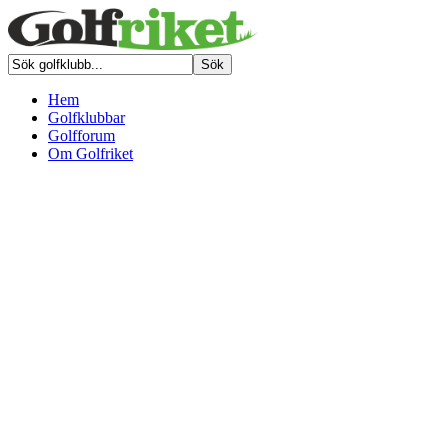
Hem
Golfklubbar
Golfforum
Om Golfriket