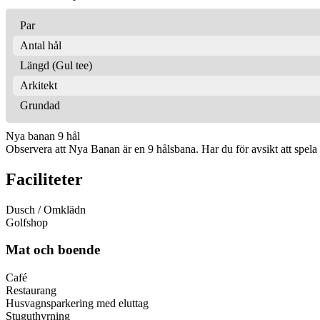
Par
Antal hål
Längd (Gul tee)
Arkitekt
Grundad
Nya banan 9 hål
Observera att Nya Banan är en 9 hålsbana. Har du för avsikt att spela 1
Faciliteter
Dusch / Omklädn
Golfshop
Mat och boende
Café
Restaurang
Husvagnsparkering med eluttag
Stuguthyrning