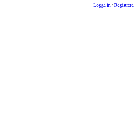
Logga in
/
Registrera