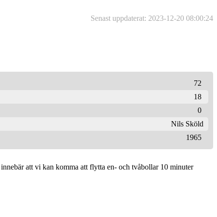
Senast uppdaterat: 2023-12-20 08:00:24
72
18
0
Nils Sköld
1965
 innebär att vi kan komma att flytta en- och tvåbollar 10 minuter