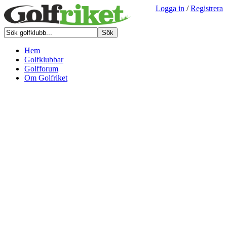
Logga in
/
Registrera
Hem
Golfklubbar
Golfforum
Om Golfriket