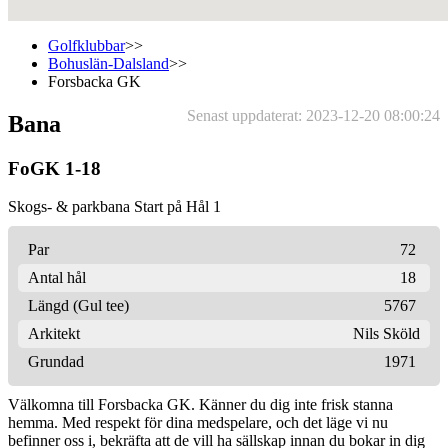
Golfklubbar
>>
Bohuslän-Dalsland
>>
Forsbacka GK
Senast uppdaterat: 2023-12-20 08:00:24
Bana
FoGK 1-18
Skogs- & parkbana Start på Hål 1
Par
72
Antal hål
18
Längd (Gul tee)
5767
Arkitekt
Nils Sköld
Grundad
1971
Välkomna till Forsbacka GK. Känner du dig inte frisk stanna
hemma. Med respekt för dina medspelare, och det läge vi nu
befinner oss i, bekräfta att de vill ha sällskap innan du bokar in dig