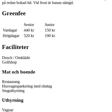
på redan bokad tid. Vid frost är banan stängd.
Greenfee
Senior
Junior
Vardagar
440 kr
150 kr
Helgdagar
520 kr
190 kr
Faciliteter
Dusch / Omklädn
Golfshop
Mat och boende
Restaurang
Husvagnsparkering med eluttag
Stuguthyrning
Uthyrning
Vagnar