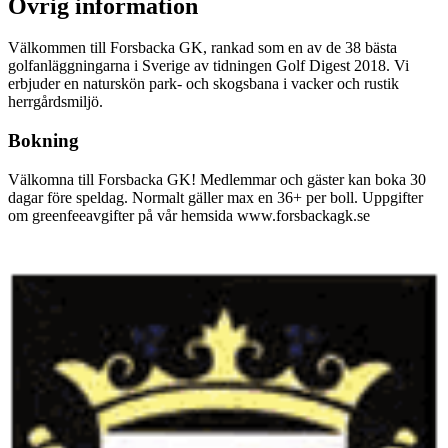
Övrig information
Välkommen till Forsbacka GK, rankad som en av de 38 bästa
golfanläggningarna i Sverige av tidningen Golf Digest 2018. Vi
erbjuder en naturskön park- och skogsbana i vacker och rustik
herrgårdsmiljö.
Bokning
Välkomna till Forsbacka GK! Medlemmar och gäster kan boka 30
dagar före speldag. Normalt gäller max en 36+ per boll. Uppgifter
om greenfeeavgifter på vår hemsida www.forsbackagk.se