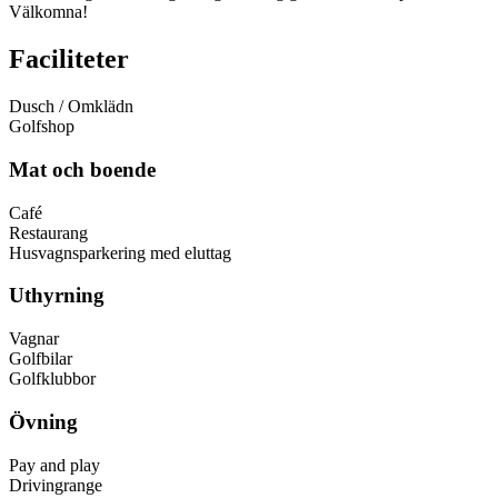
Välkomna!
Faciliteter
Dusch / Omklädn
Golfshop
Mat och boende
Café
Restaurang
Husvagnsparkering med eluttag
Uthyrning
Vagnar
Golfbilar
Golfklubbor
Övning
Pay and play
Drivingrange