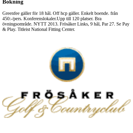
Bokning
Greenfee gäller för 18 hål. Off hcp gäller. Enkelt boende. från
450:-/pers. Konferenslokaler.Upp till 120 platser. Bra
övningsområde. NYTT 2013. Frösåker Links, 9 hål, Par 27. Se Pay
& Play. Titleist National Fitting Center.