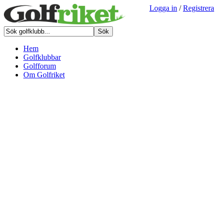
Logga in
/
Registrera
Hem
Golfklubbar
Golfforum
Om Golfriket