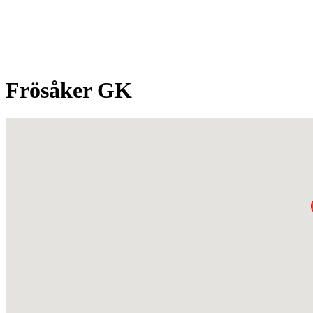
Frösåker GK