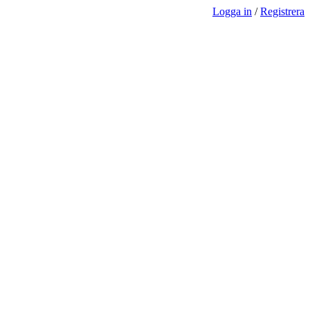
Logga in
/
Registrera