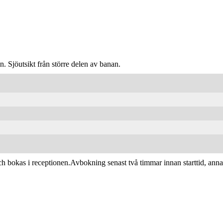
 Sjöutsikt från större delen av banan.
ch bokas i receptionen.Avbokning senast två timmar innan starttid, annars