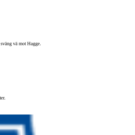
, sväng vä mot Hagge.
er.