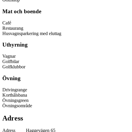
Mat och boende
Café
Restaurang
Husvagnsparkering med eluttag
Uthyrning
Vagnar
Golfbilar
Golfklubbor
Övning
Drivingrange
Korthålsbana
Övningsgreen
Övningsområde
Adress
Adress
Haggevägen 65