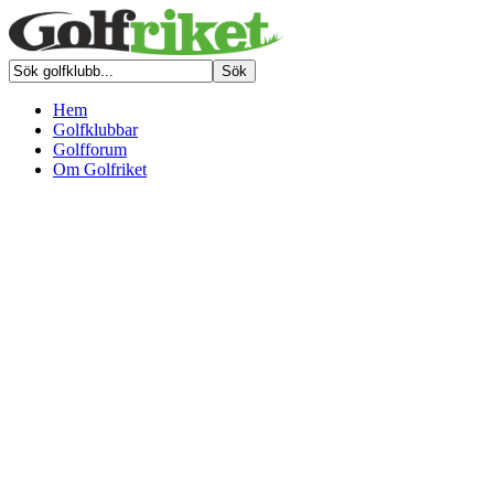
Hem
Golfklubbar
Golfforum
Om Golfriket