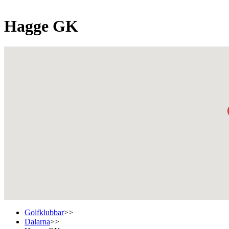
Hagge GK
Golfklubbar
>>
Dalarna
>>