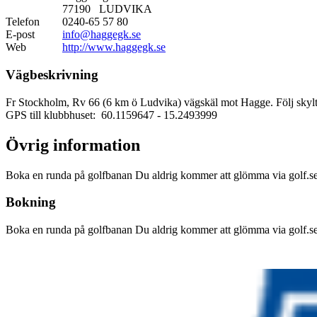
77190 LUDVIKA
Telefon
0240-65 57 80
E-post
info@haggegk.se
Web
http://www.haggegk.se
Vägbeskrivning
Fr Stockholm, Rv 66 (6 km ö Ludvika) vägskäl mot Hagge. Följ skyl
GPS till klubbhuset: 60.1159647
- 15.2493999
Övrig information
Boka en runda på golfbanan Du aldrig kommer att glömma via golf.se.
Bokning
Boka en runda på golfbanan Du aldrig kommer att glömma via golf.se.