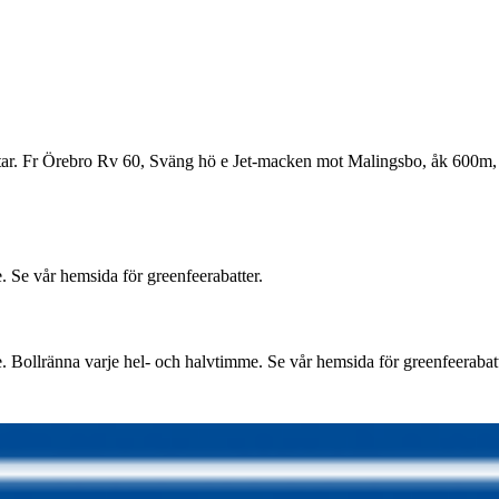
tar. Fr Örebro Rv 60, Sväng hö e Jet-macken mot Malingsbo, åk 600m
 Se vår hemsida för greenfeerabatter.
 Bollränna varje hel- och halvtimme. Se vår hemsida för greenfeerabatt