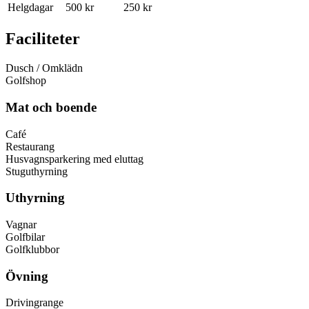
Helgdagar
500 kr
250 kr
Faciliteter
Dusch / Omklädn
Golfshop
Mat och boende
Café
Restaurang
Husvagnsparkering med eluttag
Stuguthyrning
Uthyrning
Vagnar
Golfbilar
Golfklubbor
Övning
Drivingrange