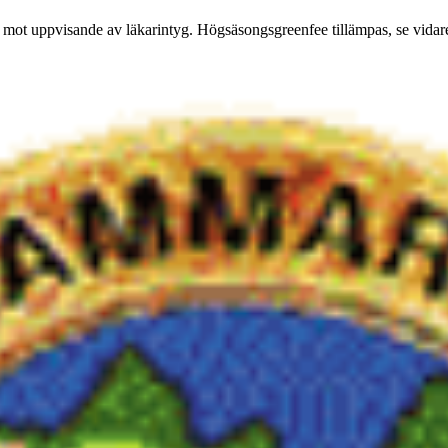
st mot uppvisande av läkarintyg. Högsäsongsgreenfee tillämpas, se vida