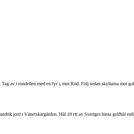
ag av i rondellen med en fyr i, mot Rud. Följ sedan skyltarna mot go
andrik jord i Vänerskärgården. Hål 18 ett av Sveriges bästa golfhål en