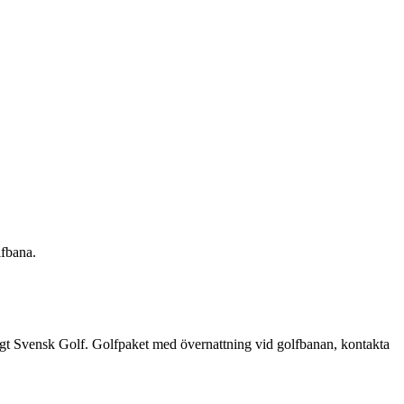
lfbana.
ligt Svensk Golf. Golfpaket med övernattning vid golfbanan, kontakta