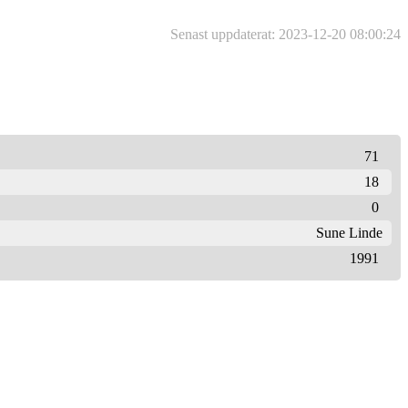
Senast uppdaterat: 2023-12-20 08:00:24
71
18
0
Sune Linde
1991