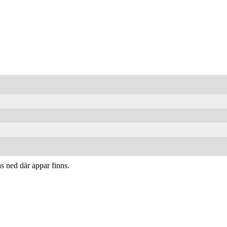
 ned där appar finns.