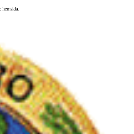
re hemsida.