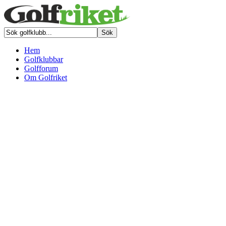
Hem
Golfklubbar
Golfforum
Om Golfriket