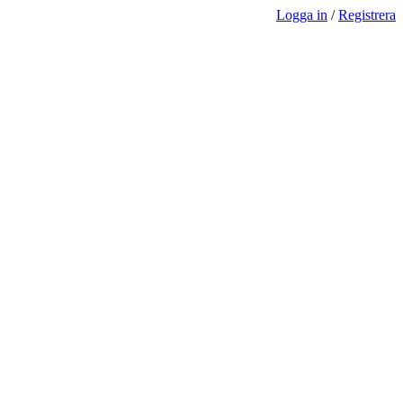
Logga in
/
Registrera