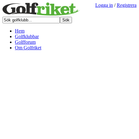
Logga in
/
Registrera
Hem
Golfklubbar
Golfforum
Om Golfriket