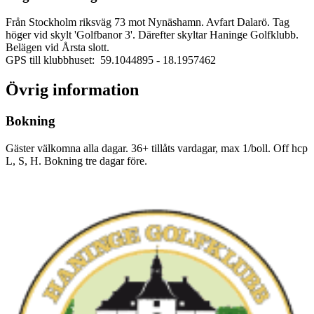
Från Stockholm riksväg 73 mot Nynäshamn. Avfart Dalarö. Tag
höger vid skylt 'Golfbanor 3'. Därefter skyltar Haninge Golfklubb.
Belägen vid Årsta slott.
GPS till klubbhuset: 59.1044895
- 18.1957462
Övrig information
Bokning
Gäster välkomna alla dagar. 36+ tillåts vardagar, max 1/boll. Off hcp
L, S, H. Bokning tre dagar före.