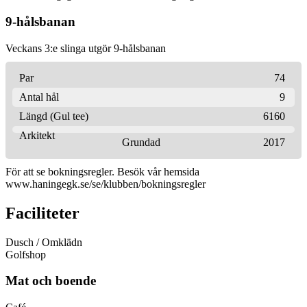
9-hålsbanan
Veckans 3:e slinga utgör 9-hålsbanan
Par
74
Antal hål
9
Längd (Gul tee)
6160
Arkitekt
Grundad
2017
För att se bokningsregler. Besök vår hemsida
www.haningegk.se/se/klubben/bokningsregler
Faciliteter
Dusch / Omklädn
Golfshop
Mat och boende