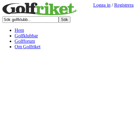
Logga in
/
Registrera
Hem
Golfklubbar
Golfforum
Om Golfriket