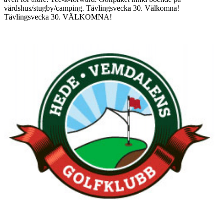
värdshus/stugby/camping. Tävlingsvecka 30. Välkomna!
Tävlingsvecka 30. VÄLKOMNA!