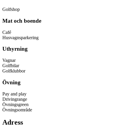
Golfshop
Mat och boende
Café
Husvagnsparkering
Uthyrning
Vagnar
Golfbilar
Golfklubbor
Övning
Pay and play
Drivingrange
Övningsgreen
Övningsområde
Adress