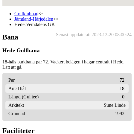
Golfklubbar
>>
Jämtland-Härjedalen
>>
Hede-Vemdalens GK
Senast uppdaterat: 2023-12-20 08:00:24
Bana
Hede Golfbana
18-håls parkbana par 72. Vackert belägen i hagar centralt i Hede.
Lätt att gå.
Par
72
Antal hål
18
Längd (Gul tee)
0
Arkitekt
Sune Linde
Grundad
1992
Faciliteter