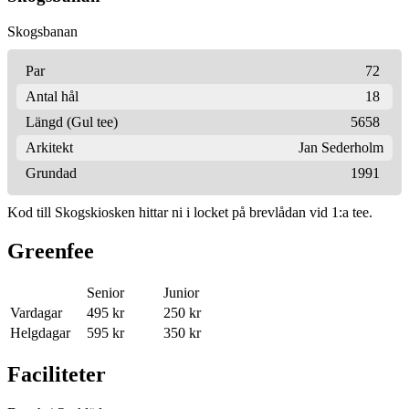
Skogsbanan
Par
72
Antal hål
18
Längd (Gul tee)
5658
Arkitekt
Jan Sederholm
Grundad
1991
Kod till Skogskiosken hittar ni i locket på brevlådan vid 1:a tee.
Greenfee
Senior
Junior
Vardagar
495 kr
250 kr
Helgdagar
595 kr
350 kr
Faciliteter