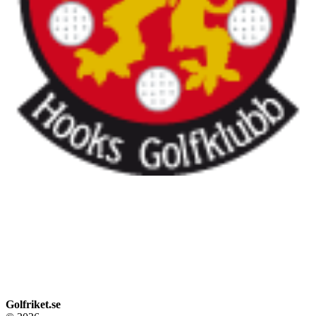
Golfriket.se