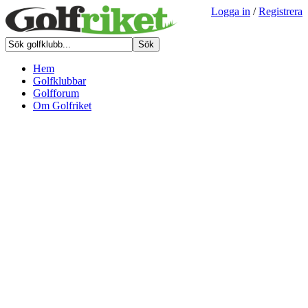
Logga in
/
Registrera
Hem
Golfklubbar
Golfforum
Om Golfriket