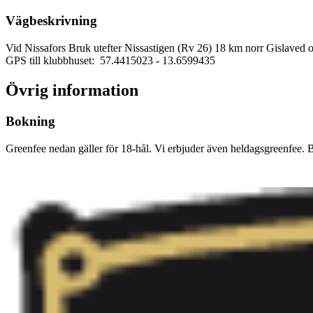
Vägbeskrivning
Vid Nissafors Bruk utefter Nissastigen (Rv 26) 18 km norr Gislaved
GPS till klubbhuset: 57.4415023
- 13.6599435
Övrig information
Bokning
Greenfee nedan gäller för 18-hål. Vi erbjuder även heldagsgreenfee. B