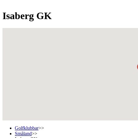
Isaberg GK
Golfklubbar
>>
Småland
>>