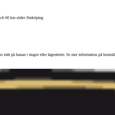
 och 60 km söder Jönköping
o mitt på banan i stugor eller lägenheter. Se mer information på hemsid