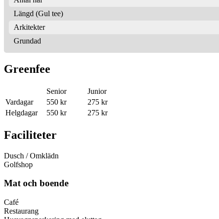
Längd (Gul tee)
Arkitekter
Grundad
Greenfee
Senior
Junior
Vardagar
550 kr
275 kr
Helgdagar
550 kr
275 kr
Faciliteter
Dusch / Omklädn
Golfshop
Mat och boende
Café
Restaurang