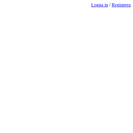
Logga in
/
Registrera