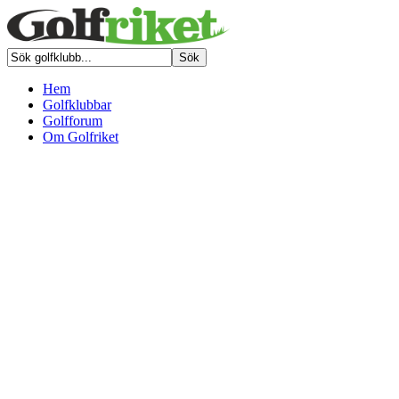
Hem
Golfklubbar
Golfforum
Om Golfriket