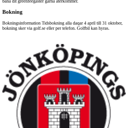
bana dit greenfeegäster gärna återkommer.
Bokning
Bokningsinformation Tidsbokning alla daqar 4 april till 31 oktober,
bokning sker via golf.se eller per telefon. Golfbil kan hyras.