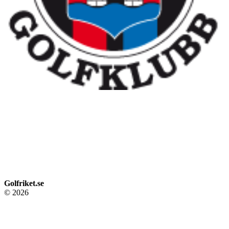
Golfriket.se
© 2026