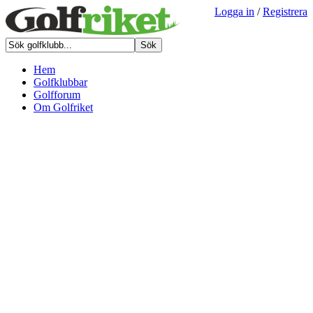
Logga in
/
Registrera
Hem
Golfklubbar
Golfforum
Om Golfriket