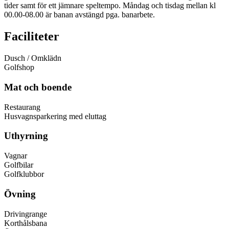
tider samt för ett jämnare speltempo. Måndag och tisdag mellan kl
00.00-08.00 är banan avstängd pga. banarbete.
Faciliteter
Dusch / Omklädn
Golfshop
Mat och boende
Restaurang
Husvagnsparkering med eluttag
Uthyrning
Vagnar
Golfbilar
Golfklubbor
Övning
Drivingrange
Korthålsbana