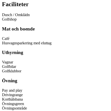
Faciliteter
Dusch / Omklädn
Golfshop
Mat och boende
Café
Husvagnsparkering med eluttag
Uthyrning
Vagnar
Golfbilar
Golfklubbor
Övning
Pay and play
Drivingrange
Korthålsbana
Övningsgreen
Övningsområde