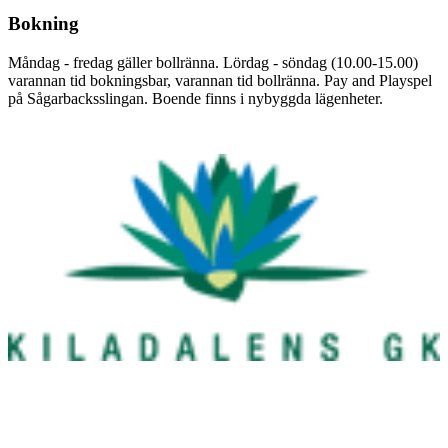
Bokning
Måndag - fredag gäller bollränna. Lördag - söndag (10.00-15.00)
varannan tid bokningsbar, varannan tid bollränna. Pay and Playspel
på Sågarbacksslingan. Boende finns i nybyggda lägenheter.