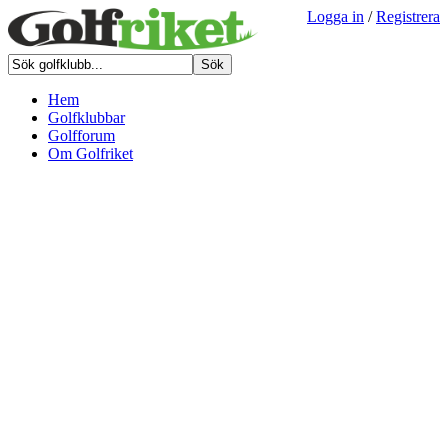
Logga in
/
Registrera
Hem
Golfklubbar
Golfforum
Om Golfriket