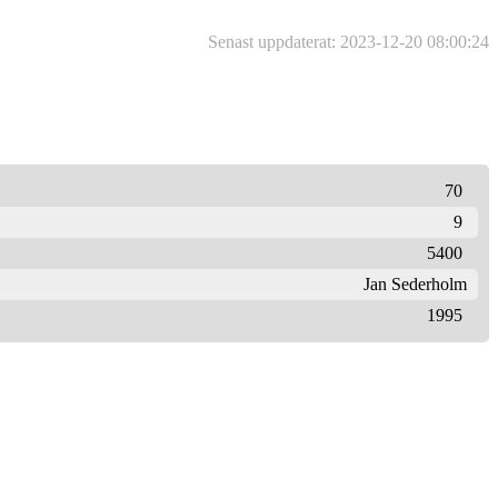
Senast uppdaterat: 2023-12-20 08:00:24
70
9
5400
Jan Sederholm
1995