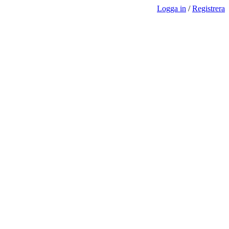
Logga in
/
Registrera