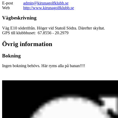
E-post
admin@kirunagolfklubb.se
Web
http://www.kirunagolfklubb.se
Vägbeskrivning
Väg E10 söderifrån. Höger vid Statoil Södra. Därefter skyltat.
GPS till klubbhuset: 67.8556
- 20.2979
Övrig information
Bokning
Ingen bokning behövs. Här ryms alla på banan!!!!