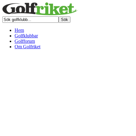
Hem
Golfklubbar
Golfforum
Om Golfriket