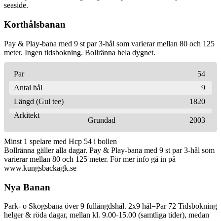
seaside.
Korthålsbanan
Pay & Play-bana med 9 st par 3-hål som varierar mellan 80 och 125
meter. Ingen tidsbokning. Bollränna hela dygnet.
Par
54
Antal hål
9
Längd (Gul tee)
1820
Arkitekt
Grundad
2003
Minst 1 spelare med Hcp 54 i bollen
Bollränna gäller alla dagar. Pay & Play-bana med 9 st par 3-hål som
varierar mellan 80 och 125 meter. För mer info gå in på
www.kungsbackagk.se
Nya Banan
Park- o Skogsbana över 9 fullängdshål. 2x9 hål=Par 72 Tidsbokning
helger & röda dagar, mellan kl. 9.00-15.00 (samtliga tider), medan