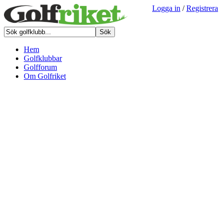
Logga in
/
Registrera
Hem
Golfklubbar
Golfforum
Om Golfriket