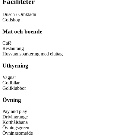
Faciliteter
Dusch / Omklädn
Golfshop
Mat och boende
Café
Restaurang
Husvagnsparkering med eluttag
Uthyrning
Vagnar
Golfbilar
Golfklubbor
Övning
Pay and play
Drivingrange
Korthålsbana
Övningsgreen
Övningsområde