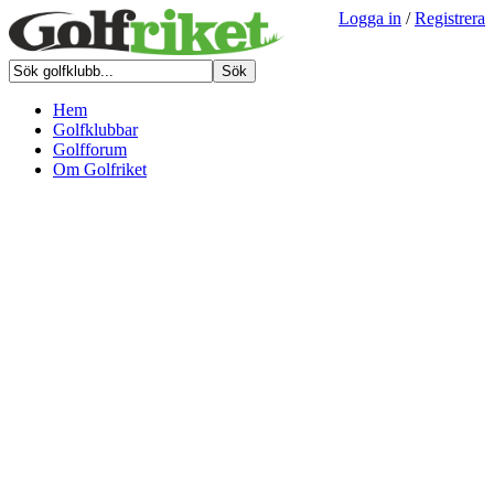
Logga in
/
Registrera
Hem
Golfklubbar
Golfforum
Om Golfriket