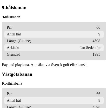
9-hålsbanan
9-hålsbanan
Par
66
Antal hål
9
Längd (Gul tee)
4598
Arkitekt
Jan Sedeholm
Grundad
1995
Pay and playbana. Anmälan via Svensk golf eller kansli.
Västgötabanan
Korthålsbana
Par
66
Antal hål
9
Längd (Gul tee)
4598