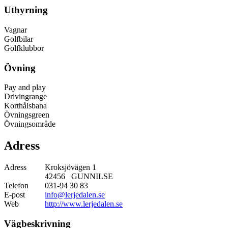
Uthyrning
Vagnar
Golfbilar
Golfklubbor
Övning
Pay and play
Drivingrange
Korthålsbana
Övningsgreen
Övningsområde
Adress
Adress
Kroksjövägen 1
42456 GUNNILSE
Telefon
031-94 30 83
E-post
info@lerjedalen.se
Web
http://www.lerjedalen.se
Vägbeskrivning