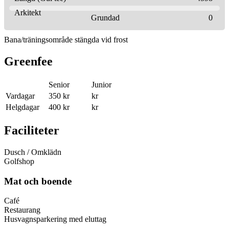
Arkitekt
Grundad
0
Bana/träningsområde stängda vid frost
Greenfee
Senior
Junior
Vardagar
350 kr
kr
Helgdagar
400 kr
kr
Faciliteter
Dusch / Omklädn
Golfshop
Mat och boende
Café
Restaurang
Husvagnsparkering med eluttag