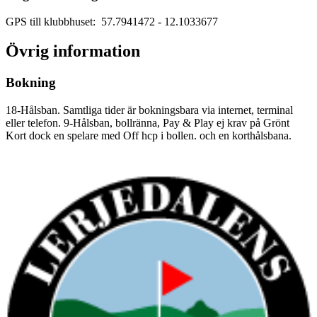
GPS till klubbhuset: 57.7941472
- 12.1033677
Övrig information
Bokning
18-Hålsban. Samtliga tider är bokningsbara via internet, terminal
eller telefon. 9-Hålsban, bollränna, Pay & Play ej krav på Grönt
Kort dock en spelare med Off hcp i bollen. och en korthålsbana.