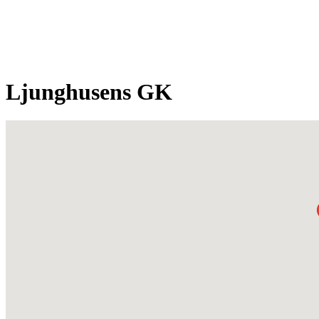
Ljunghusens GK