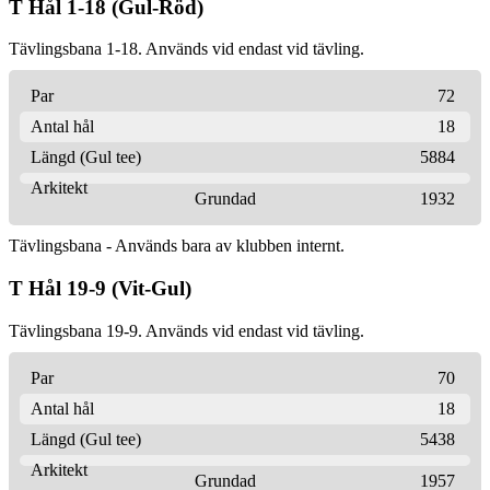
T Hål 1-18 (Gul-Röd)
Tävlingsbana 1-18. Används vid endast vid tävling.
Par
72
Antal hål
18
Längd (Gul tee)
5884
Arkitekt
Grundad
1932
Tävlingsbana - Används bara av klubben internt.
T Hål 19-9 (Vit-Gul)
Tävlingsbana 19-9. Används vid endast vid tävling.
Par
70
Antal hål
18
Längd (Gul tee)
5438
Arkitekt
Grundad
1957