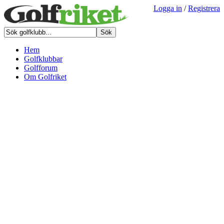
Logga in
/
Registrera
Hem
Golfklubbar
Golfforum
Om Golfriket