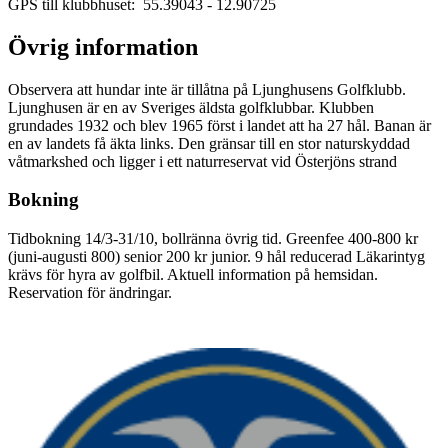
GPS till klubbhuset: 55.39043
- 12.90725
Övrig information
Observera att hundar inte är tillåtna på Ljunghusens Golfklubb.
Ljunghusen är en av Sveriges äldsta golfklubbar. Klubben
grundades 1932 och blev 1965 först i landet att ha 27 hål. Banan är
en av landets få äkta links. Den gränsar till en stor naturskyddad
våtmarkshed och ligger i ett naturreservat vid Österjöns strand
Bokning
Tidbokning 14/3-31/10, bollränna övrig tid. Greenfee 400-800 kr
(juni-augusti 800) senior 200 kr junior. 9 hål reducerad Läkarintyg
krävs för hyra av golfbil. Aktuell information på hemsidan.
Reservation för ändringar.