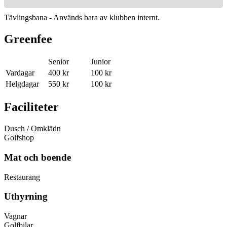
Tävlingsbana - Används bara av klubben internt.
Greenfee
Senior
Junior
Vardagar
400 kr
100 kr
Helgdagar
550 kr
100 kr
Faciliteter
Dusch / Omklädn
Golfshop
Mat och boende
Restaurang
Uthyrning
Vagnar
Golfbilar