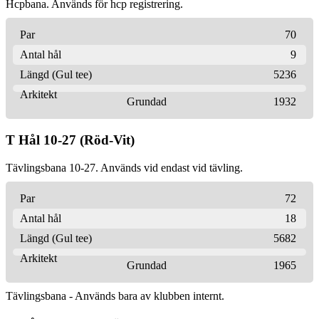
Hcpbana. Används för hcp registrering.
Par
70
Antal hål
9
Längd (Gul tee)
5236
Arkitekt
Grundad
1932
T Hål 10-27 (Röd-Vit)
Tävlingsbana 10-27. Används vid endast vid tävling.
Par
72
Antal hål
18
Längd (Gul tee)
5682
Arkitekt
Grundad
1965
Tävlingsbana - Används bara av klubben internt.