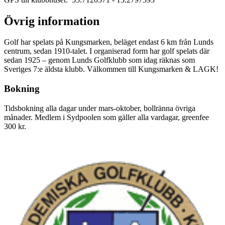
Övrig information
Golf har spelats på Kungsmarken, beläget endast 6 km från Lunds
centrum, sedan 1910-talet. I organiserad form har golf spelats där
sedan 1925 – genom Lunds Golfklubb som idag räknas som
Sveriges 7:e äldsta klubb. Välkommen till Kungsmarken & LAGK!
Bokning
Tidsbokning alla dagar under mars-oktober, bollränna övriga
månader. Medlem i Sydpoolen som gäller alla vardagar, greenfee
300 kr.