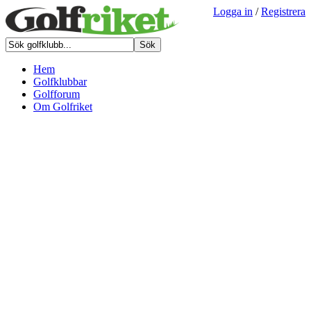
Logga in
/
Registrera
Hem
Golfklubbar
Golfforum
Om Golfriket