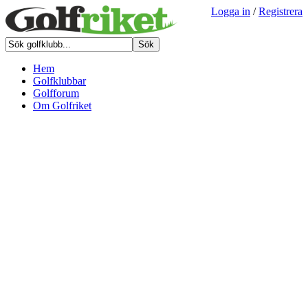
Logga in
/
Registrera
Hem
Golfklubbar
Golfforum
Om Golfriket