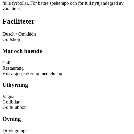
fulla fyrbollar. För bättre speltempo och för full nyttjandegrad av
våra tider.
Faciliteter
Dusch / Omklädn
Golfshop
Mat och boende
Café
Restaurang
Husvagnsparkering med eluttag
Uthyrning
Vagnar
Golfbilar
Golfklubbor
Övning
Drivingrange