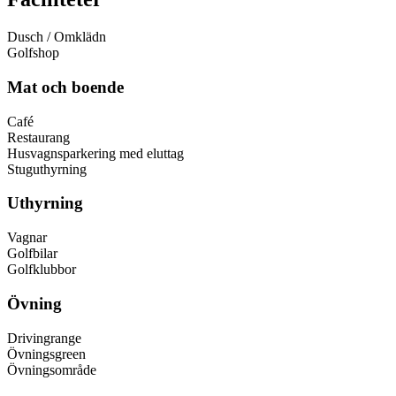
Dusch / Omklädn
Golfshop
Mat och boende
Café
Restaurang
Husvagnsparkering med eluttag
Stuguthyrning
Uthyrning
Vagnar
Golfbilar
Golfklubbor
Övning
Drivingrange
Övningsgreen
Övningsområde