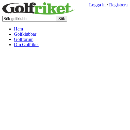
Logga in
/
Registrera
Hem
Golfklubbar
Golfforum
Om Golfriket