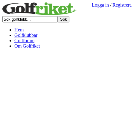
Logga in
/
Registrera
Hem
Golfklubbar
Golfforum
Om Golfriket