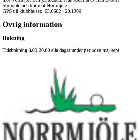
Sörmjöle och kör mot Norrmjöle
GPS till klubbhuset: 63.6602
- 20.1309
Övrig information
Bokning
Tidsbokning 8.00-20.00 alla dagar under perioden maj-sept