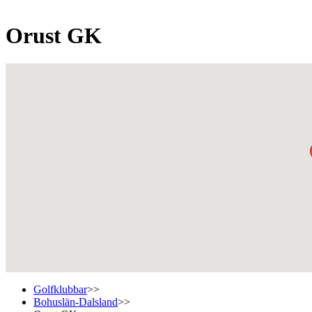
Orust GK
Golfklubbar
>>
Bohuslän-Dalsland
>>