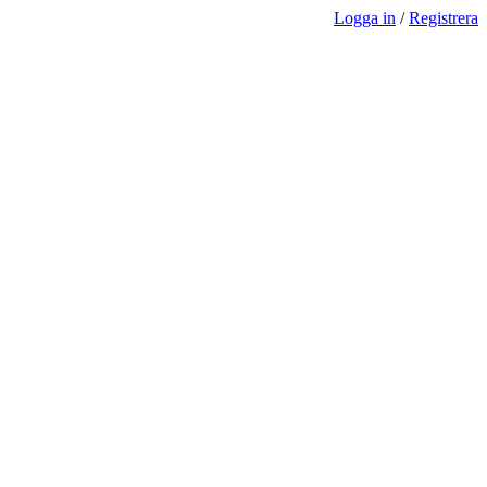
Logga in
/
Registrera