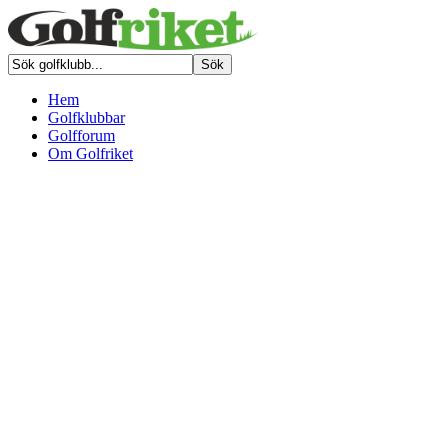
Hem
Golfklubbar
Golfforum
Om Golfriket