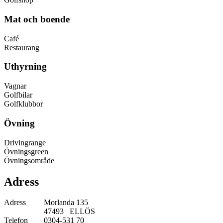
Mat och boende
Café
Restaurang
Uthyrning
Vagnar
Golfbilar
Golfklubbor
Övning
Drivingrange
Övningsgreen
Övningsområde
Adress
Adress
Morlanda 135
47493 ELLÖS
Telefon
0304-531 70