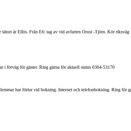
tätort är Ellös. Från E6: tag av vid avfarten Orust -Tjörn. Kör riksvä
 i förväg för gäster. Ring gärna för aktuell status 0304-53170
dlemmar har förtur vid bokning. Internet och telefonbokning. Ring för 