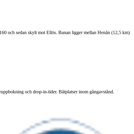
g 160 och sedan skylt mot Ellös. Banan ligger mellan Henån (12,5 km)
gruppbokning och drop-in-tider. Båtplatser inom gångavstånd.