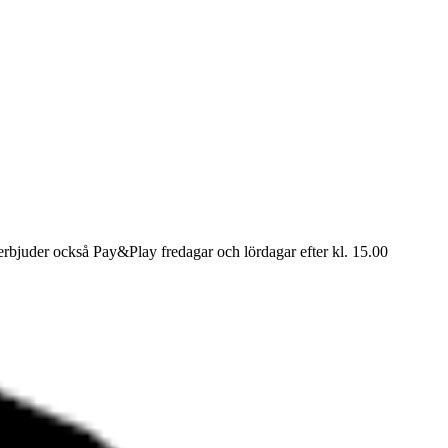
i erbjuder också Pay&Play fredagar och lördagar efter kl. 15.00