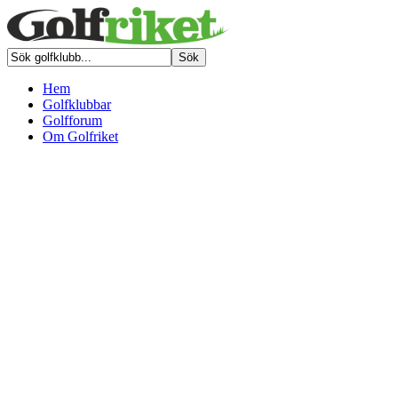
Hem
Golfklubbar
Golfforum
Om Golfriket