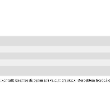
 fullt greenfee då banan är i väldigt bra skick! Respektera frost då d