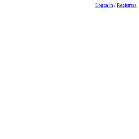
Logga in
/
Registrera