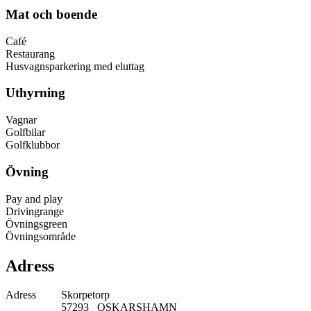
Mat och boende
Café
Restaurang
Husvagnsparkering med eluttag
Uthyrning
Vagnar
Golfbilar
Golfklubbor
Övning
Pay and play
Drivingrange
Övningsgreen
Övningsområde
Adress
Adress
Skorpetorp
57293 OSKARSHAMN