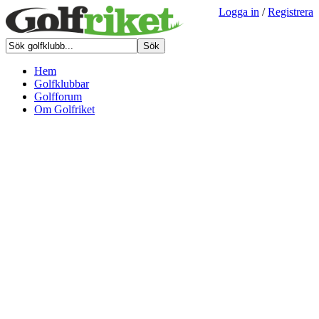
Logga in
/
Registrera
Hem
Golfklubbar
Golfforum
Om Golfriket