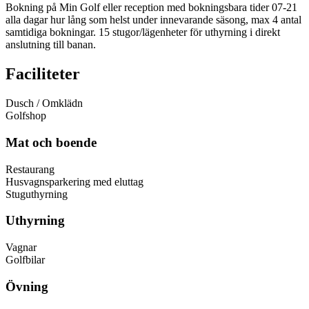
Bokning på Min Golf eller reception med bokningsbara tider 07-21
alla dagar hur lång som helst under innevarande säsong, max 4 antal
samtidiga bokningar. 15 stugor/lägenheter för uthyrning i direkt
anslutning till banan.
Faciliteter
Dusch / Omklädn
Golfshop
Mat och boende
Restaurang
Husvagnsparkering med eluttag
Stuguthyrning
Uthyrning
Vagnar
Golfbilar
Övning