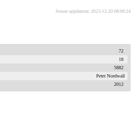
Senast uppdaterat: 2023-12-20 08:00:24
72
18
5882
Peter Nordwall
2012