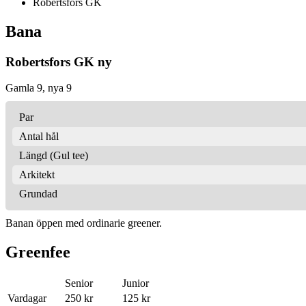
Robertsfors GK
Bana
Robertsfors GK ny
Gamla 9, nya 9
Par
Antal hål
Längd (Gul tee)
Arkitekt
Grundad
Banan öppen med ordinarie greener.
Greenfee
Senior
Junior
Vardagar
250 kr
125 kr