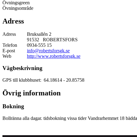
Övningsgreen
Övningsområde
Adress
Adress
Bruksallén 2
91532 ROBERTSFORS
Telefon
0934-555 15
E-post
info@robertsforsgk.se
Web
http://www.robertsforsgk.se
Vägbeskrivning
GPS till klubbhuset: 64.18614
- 20.85758
Övrig information
Bokning
Bollränna alla dagar. tidsbokning vissa tider Vandrarhemmet 18 bäddar