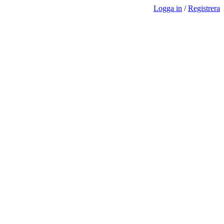
Logga in
/
Registrera