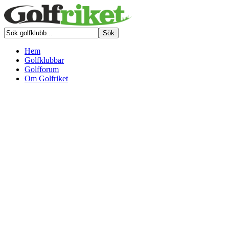
Hem
Golfklubbar
Golfforum
Om Golfriket