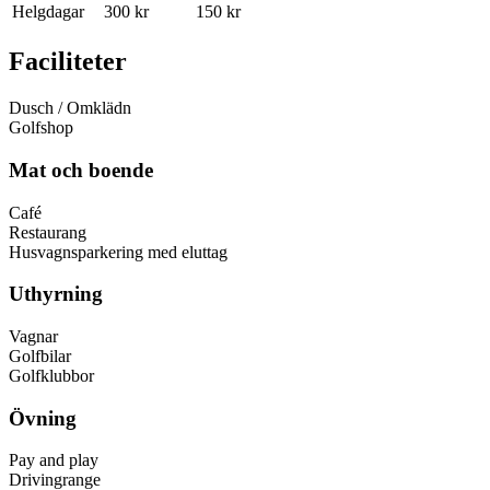
Helgdagar
300 kr
150 kr
Faciliteter
Dusch / Omklädn
Golfshop
Mat och boende
Café
Restaurang
Husvagnsparkering med eluttag
Uthyrning
Vagnar
Golfbilar
Golfklubbor
Övning
Pay and play
Drivingrange