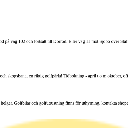
 på väg 102 och fortsätt till Dörröd. Eller väg 11 mot Sjöbo över Staf
skogsbana, en riktig golfpärla! Tidbokning - april t o m oktober, off h
på helger. Golfbilar och golfutrustning finns för uthyrning, kontakta sho