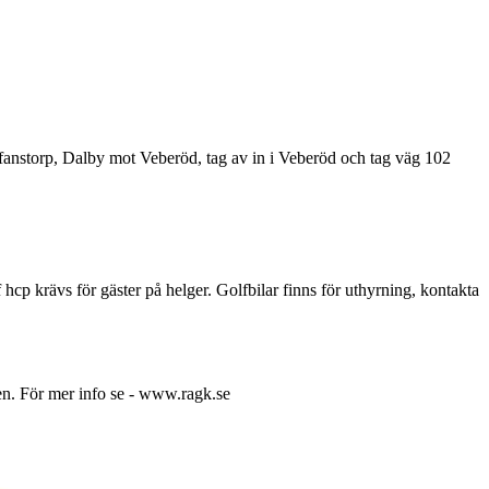
fanstorp, Dalby mot Veberöd, tag av in i Veberöd och tag väg 102
cp krävs för gäster på helger. Golfbilar finns för uthyrning, kontakta
pen. För mer info se - www.ragk.se