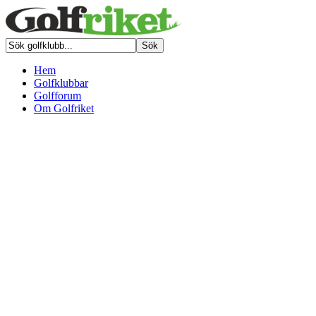
Hem
Golfklubbar
Golfforum
Om Golfriket