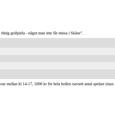
iktig golfpärla - något man inte får missa i Skåne".
 mellan kl 14-17, 1000 kr för hela bollen oavsett antal spelare (max 4