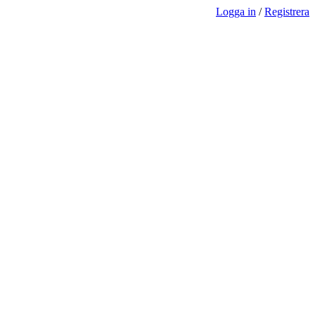
Logga in
/
Registrera