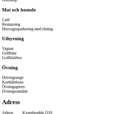
Mat och boende
Café
Restaurang
Husvagnsparkering med eluttag
Uthyrning
Vagnar
Golfbilar
Golfklubbor
Övning
Drivingrange
Korthålsbana
Övningsgreen
Övningsområde
Adress
Adress
Kvarnbrodda 1191