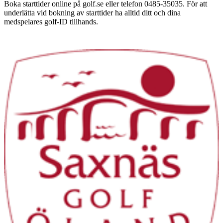
Boka starttider online på golf.se eller telefon 0485-35035. För att
underlätta vid bokning av starttider ha alltid ditt och dina
medspelares golf-ID tillhands.