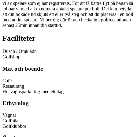
vi av spelare som ej har registrerats. För att få bättre flyt på banan så
jobbar vi med att maximera antalet spelare per boll. Det kan betyda
att din bokade tid skjuts ett eller två steg och att du placeras i en boll
med andra spelare. Vi ber dig därför att checka in i golfreceptionen
senast 25min innan din starttid.
Faciliteter
Dusch / Omklädn
Golfshop
Mat och boende
Café
Restaurang
Husvagnsparkering med eluttag
Uthyrning
Vagnar
Golfbilar
Golfklubbor