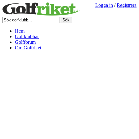
Logga in
/
Registrera
Hem
Golfklubbar
Golfforum
Om Golfriket