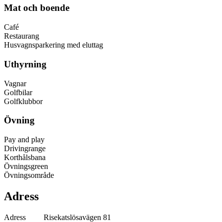
Mat och boende
Café
Restaurang
Husvagnsparkering med eluttag
Uthyrning
Vagnar
Golfbilar
Golfklubbor
Övning
Pay and play
Drivingrange
Korthålsbana
Övningsgreen
Övningsområde
Adress
Adress
Risekatslösavägen 81