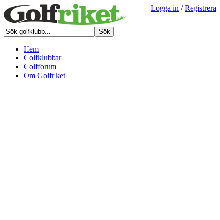
Logga in
/
Registrera
Hem
Golfklubbar
Golfforum
Om Golfriket