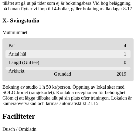
tillåtet att gå ut på tider som ej är bokningsbara.Vid hög beläggning
på banan flyttar vi ihop till 4-bollar, gäller bokningar alla dagar 8-17
X- Svingstudio
Multirummet
Par
4
Antal hål
1
Längd (Gul tee)
0
Arkitekt
Grundad
2019
Bokning av studio 1 h 50 kr/person. Öppning av lokal sker med
SOLO-kortet (rangekortet). Kontakta receptionen för behörighet.
Glöm ej att lägga tillbaka allt på sin plats efter träningen. Lokalen är
kameraövervakad och larmas automatiskt kl 21.15
Faciliteter
Dusch / Omklädn