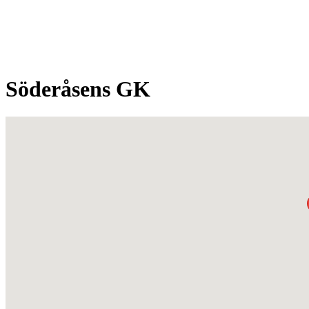
Söderåsens GK