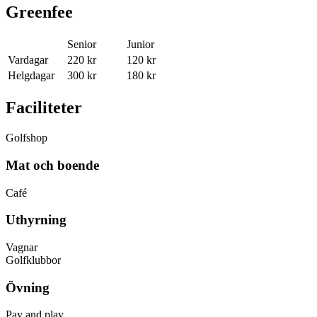
Greenfee
Senior
Junior
Vardagar
220 kr
120 kr
Helgdagar
300 kr
180 kr
Faciliteter
Golfshop
Mat och boende
Café
Uthyrning
Vagnar
Golfklubbor
Övning
Pay and play