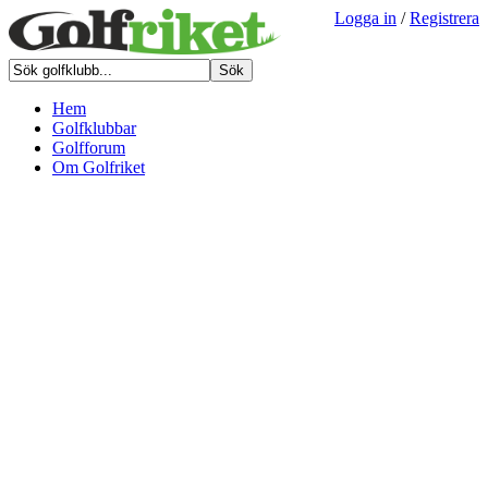
Logga in
/
Registrera
Hem
Golfklubbar
Golfforum
Om Golfriket