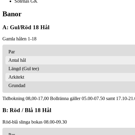
Sotenäs GK
Banor
A: Gul/Röd 18 Hål
Gamla hålen 1-18
Par
Antal hål
Längd (Gul tee)
Arkitekt
Grundad
Tidbokning 08,00-17,00 Bollränna gäller 05.00-07.50 samt 17.10-21
B: Röd / Blå 18 Hål
Röd-blå slinga bokas 08.00-09.30
Par