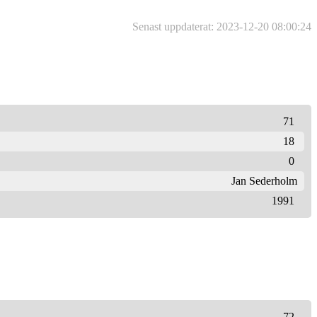
Senast uppdaterat: 2023-12-20 08:00:24
71
18
0
Jan Sederholm
1991
72