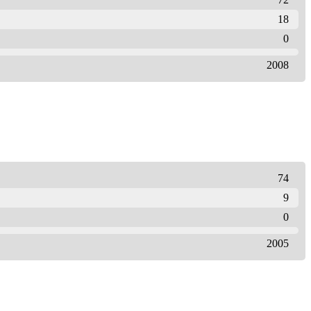
18
0
2008
74
9
0
2005