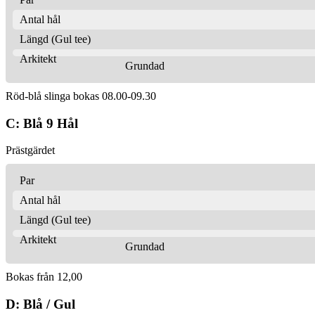
Antal hål
Längd (Gul tee)
Arkitekt
Grundad
Röd-blå slinga bokas 08.00-09.30
C: Blå 9 Hål
Prästgärdet
Par
Antal hål
Längd (Gul tee)
Arkitekt
Grundad
Bokas från 12,00
D: Blå / Gul