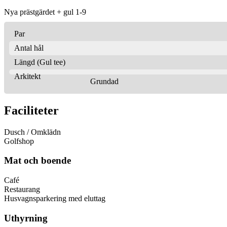
Nya prästgärdet + gul 1-9
Par
Antal hål
Längd (Gul tee)
Arkitekt
Grundad
Faciliteter
Dusch / Omklädn
Golfshop
Mat och boende
Café
Restaurang
Husvagnsparkering med eluttag
Uthyrning