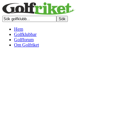
Hem
Golfklubbar
Golfforum
Om Golfriket