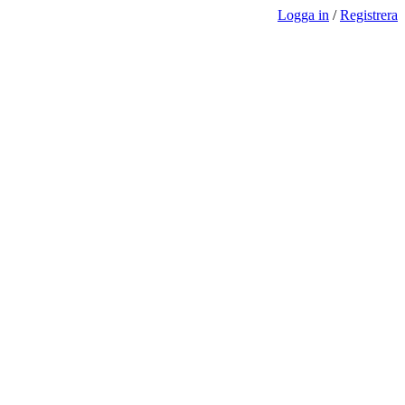
Logga in
/
Registrera