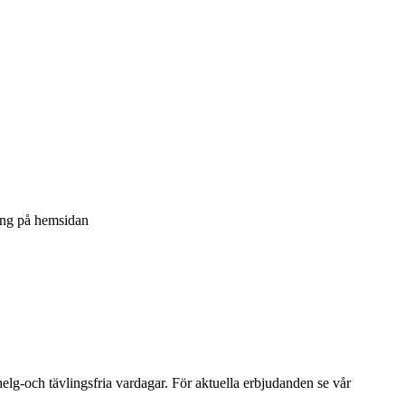
ning på hemsidan
helg-och tävlingsfria vardagar. För aktuella erbjudanden se vår