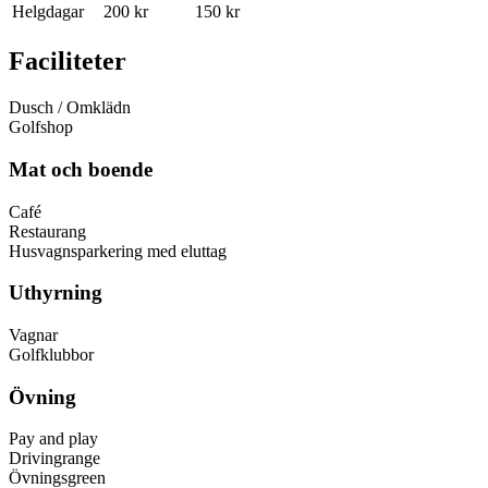
Helgdagar
200 kr
150 kr
Faciliteter
Dusch / Omklädn
Golfshop
Mat och boende
Café
Restaurang
Husvagnsparkering med eluttag
Uthyrning
Vagnar
Golfklubbor
Övning
Pay and play
Drivingrange
Övningsgreen