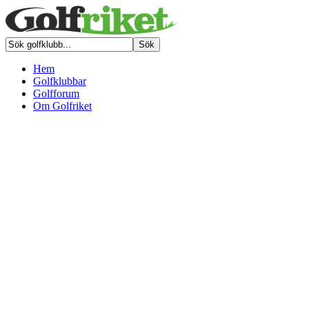
Hem
Golfklubbar
Golfforum
Om Golfriket