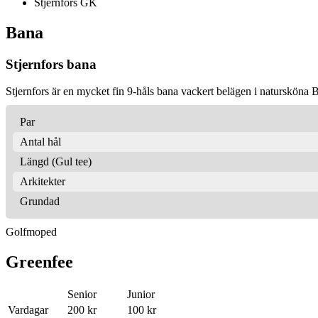
Stjernfors GK
Bana
Stjernfors bana
Stjernfors är en mycket fin 9-håls bana vackert belägen i natursköna 
Par
Antal hål
Längd (Gul tee)
Arkitekter
Grundad
Golfmoped
Greenfee
Senior
Junior
Vardagar
200 kr
100 kr