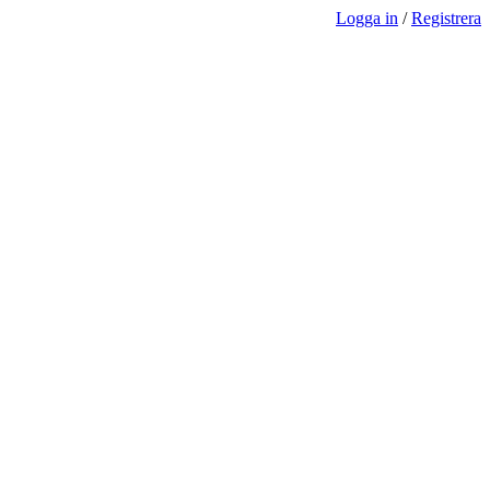
Logga in
/
Registrera