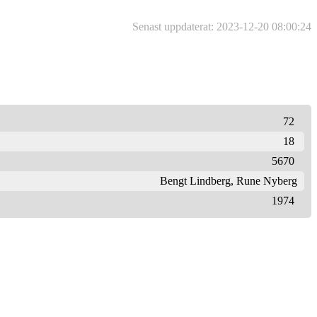
Senast uppdaterat: 2023-12-20 08:00:24
72
18
5670
Bengt Lindberg
,
Rune Nyberg
1974