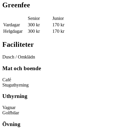
Greenfee
Senior
Junior
Vardagar
300 kr
170 kr
Helgdagar
300 kr
170 kr
Faciliteter
Dusch / Omklädn
Mat och boende
Café
Stuguthyrning
Uthyrning
Vagnar
Golfbilar
Övning