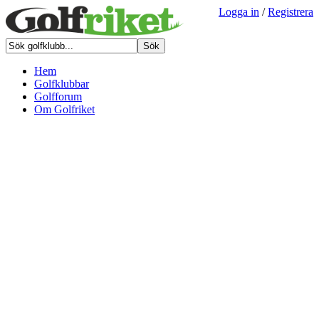
Logga in
/
Registrera
Hem
Golfklubbar
Golfforum
Om Golfriket