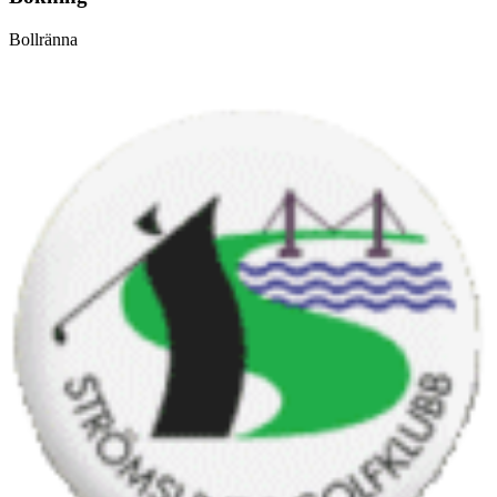
Bollränna