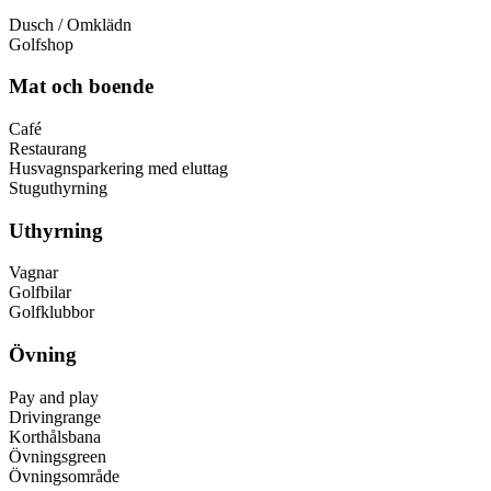
Dusch / Omklädn
Golfshop
Mat och boende
Café
Restaurang
Husvagnsparkering med eluttag
Stuguthyrning
Uthyrning
Vagnar
Golfbilar
Golfklubbor
Övning
Pay and play
Drivingrange
Korthålsbana
Övningsgreen
Övningsområde