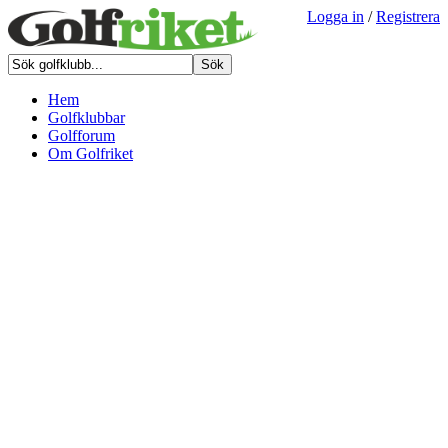
Logga in
/
Registrera
Hem
Golfklubbar
Golfforum
Om Golfriket