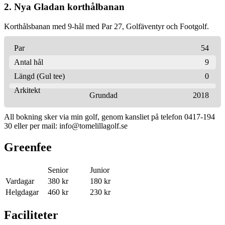
2. Nya Gladan korthålbanan
Korthålsbanan med 9-hål med Par 27, Golfäventyr och Footgolf.
Par
54
Antal hål
9
Längd (Gul tee)
0
Arkitekt
Grundad
2018
All bokning sker via min golf, genom kansliet på telefon 0417-194
30 eller per mail: info@tomelillagolf.se
Greenfee
Senior
Junior
Vardagar
380 kr
180 kr
Helgdagar
460 kr
230 kr
Faciliteter