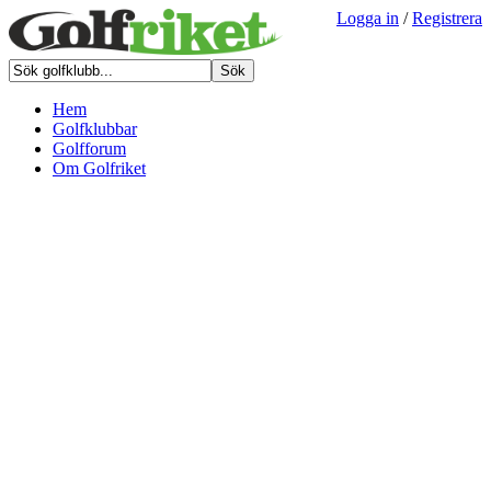
Logga in
/
Registrera
Hem
Golfklubbar
Golfforum
Om Golfriket