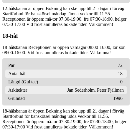
12-hålsbanan är öppen.Bokning kan ske upp till 21 dagar i förväg.
Startförbud för banskötsel måndag jämna veckor till 11.55.
Receptionen är öppen: må-tor 07:30-19:00, fre 07:30-18:00, helger
07:30-17:00 Vid frost annulleras bokade tider. Välkommen!
18-hål
18-hålsbanan Receptionen är öppen vardagar 08:00-16:00, lör-sön
08:00-16:00. Vid frost annulleras bokade tider. Välkomna!
Par
72
Antal hål
18
Längd (Gul tee)
0
Arkitekter
Jan Sederholm
,
Peter Fjällman
Grundad
1996
18-hålsbanan är öppen.Bokning kan ske upp till 21 dagar i förväg.
Startförbud för banskötsel måndag udda veckor till 11.55.
Receptionen är öppen: må-tor 07:30-19:00, fre 07:30-18:00, helger
07:30-17:00 Vid frost annulleras bokade tider. Välkommen!