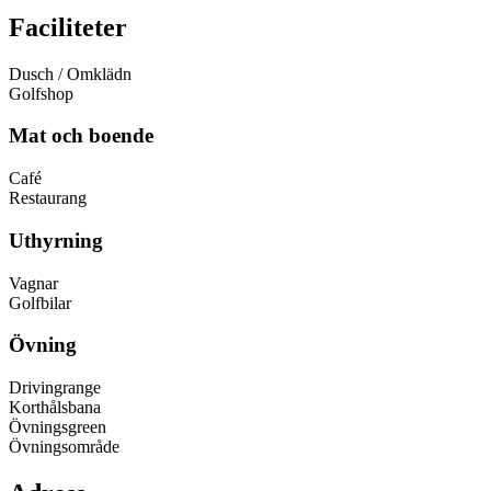
Faciliteter
Dusch / Omklädn
Golfshop
Mat och boende
Café
Restaurang
Uthyrning
Vagnar
Golfbilar
Övning
Drivingrange
Korthålsbana
Övningsgreen
Övningsområde