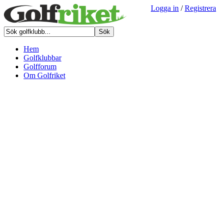
Logga in
/
Registrera
Hem
Golfklubbar
Golfforum
Om Golfriket