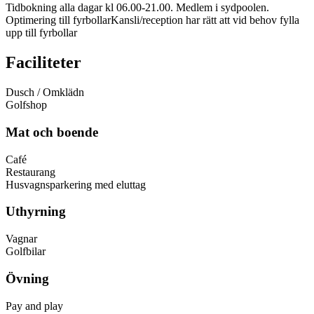
Tidbokning alla dagar kl 06.00-21.00. Medlem i sydpoolen.
Optimering till fyrbollarKansli/reception har rätt att vid behov fylla
upp till fyrbollar
Faciliteter
Dusch / Omklädn
Golfshop
Mat och boende
Café
Restaurang
Husvagnsparkering med eluttag
Uthyrning
Vagnar
Golfbilar
Övning
Pay and play