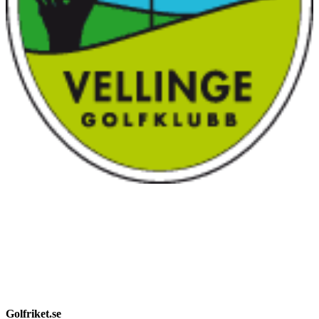
Golfriket.se