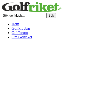
Hem
Golfklubbar
Golfforum
Om Golfriket