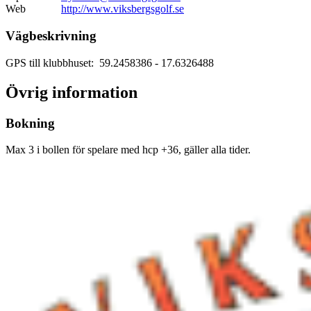
Web
http://www.viksbergsgolf.se
Vägbeskrivning
GPS till klubbhuset: 59.2458386
- 17.6326488
Övrig information
Bokning
Max 3 i bollen för spelare med hcp +36, gäller alla tider.