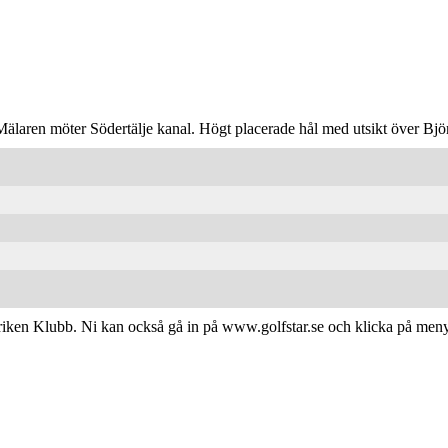
älaren möter Södertälje kanal. Högt placerade hål med utsikt över Björ
ubriken Klubb. Ni kan också gå in på www.golfstar.se och klicka på men