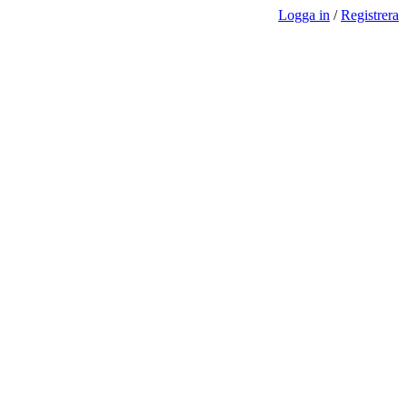
Logga in
/
Registrera