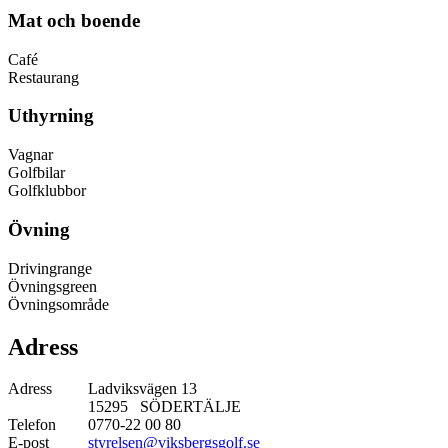
Mat och boende
Café
Restaurang
Uthyrning
Vagnar
Golfbilar
Golfklubbor
Övning
Drivingrange
Övningsgreen
Övningsområde
Adress
Adress
Ladviksvägen 13
15295 SÖDERTÄLJE
Telefon
0770-22 00 80
E-post
styrelsen@viksbergsgolf.se