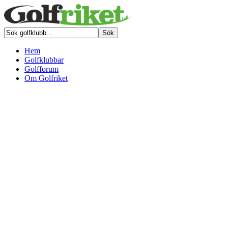
Hem
Golfklubbar
Golfforum
Om Golfriket