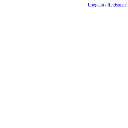
Logga in
/
Registrera