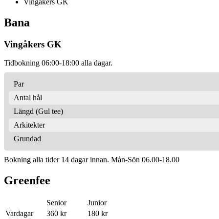
Vingåkers GK
Bana
Vingåkers GK
Tidbokning 06:00-18:00 alla dagar.
Par
Antal hål
Längd (Gul tee)
Arkitekter
Grundad
Bokning alla tider 14 dagar innan. Mån-Sön 06.00-18.00
Greenfee
Senior
Junior
Vardagar
360 kr
180 kr