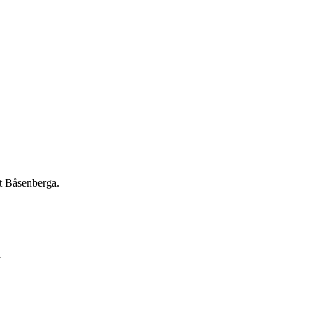
t Båsenberga.
a