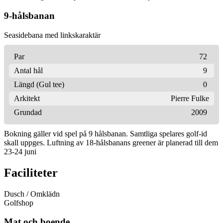
9-hålsbanan
Seasidebana med linkskaraktär
Par
72
Antal hål
9
Längd (Gul tee)
0
Arkitekt
Pierre Fulke
Grundad
2009
Bokning gäller vid spel på 9 hålsbanan. Samtliga spelares golf-id
skall uppges. Luftning av 18-hålsbanans greener är planerad till dem
23-24 juni
Faciliteter
Dusch / Omklädn
Golfshop
Mat och boende