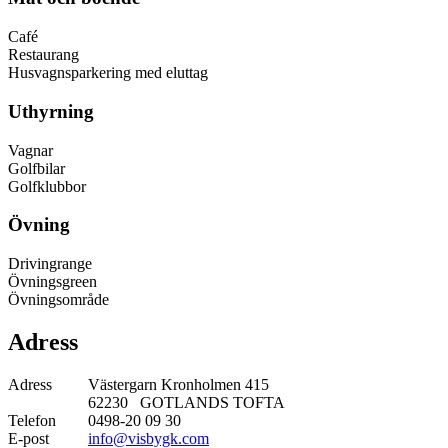
Café
Restaurang
Husvagnsparkering med eluttag
Uthyrning
Vagnar
Golfbilar
Golfklubbor
Övning
Drivingrange
Övningsgreen
Övningsområde
Adress
Adress
Västergarn Kronholmen 415
62230 GOTLANDS TOFTA
Telefon
0498-20 09 30
E-post
info@visbygk.com