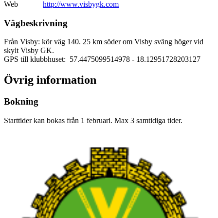
Web
http://www.visbygk.com
Vägbeskrivning
Från Visby: kör väg 140. 25 km söder om Visby sväng höger vid
skylt Visby GK.
GPS till klubbhuset: 57.4475099514978
- 18.12951728203127
Övrig information
Bokning
Starttider kan bokas från 1 februari. Max 3 samtidiga tider.