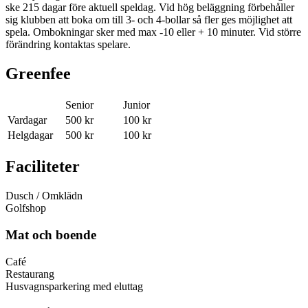
ske 215 dagar före aktuell speldag. Vid hög beläggning förbehåller
sig klubben att boka om till 3- och 4-bollar så fler ges möjlighet att
spela. Ombokningar sker med max -10 eller + 10 minuter. Vid större
förändring kontaktas spelare.
Greenfee
Senior
Junior
Vardagar
500 kr
100 kr
Helgdagar
500 kr
100 kr
Faciliteter
Dusch / Omklädn
Golfshop
Mat och boende
Café
Restaurang
Husvagnsparkering med eluttag