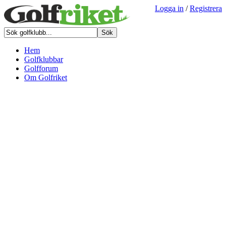
Logga in
/
Registrera
Hem
Golfklubbar
Golfforum
Om Golfriket