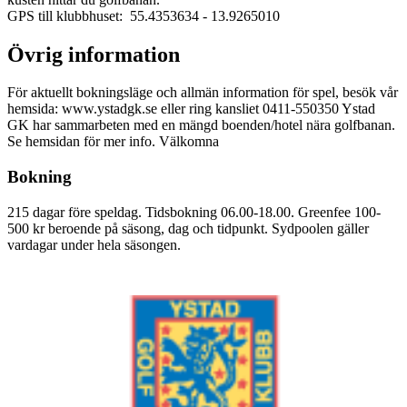
GPS till klubbhuset: 55.4353634
- 13.9265010
Övrig information
För aktuellt bokningsläge och allmän information för spel, besök vår
hemsida: www.ystadgk.se eller ring kansliet 0411-550350 Ystad
GK har sammarbeten med en mängd boenden/hotel nära golfbanan.
Se hemsidan för mer info. Välkomna
Bokning
215 dagar före speldag. Tidsbokning 06.00-18.00. Greenfee 100-
500 kr beroende på säsong, dag och tidpunkt. Sydpoolen gäller
vardagar under hela säsongen.