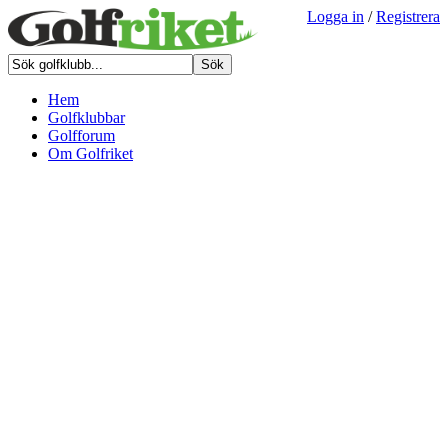
Logga in
/
Registrera
Hem
Golfklubbar
Golfforum
Om Golfriket