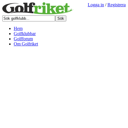
Logga in
/
Registrera
Hem
Golfklubbar
Golfforum
Om Golfriket