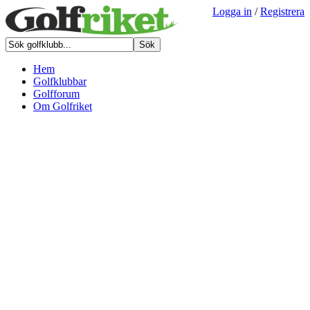
Logga in
/
Registrera
Hem
Golfklubbar
Golfforum
Om Golfriket