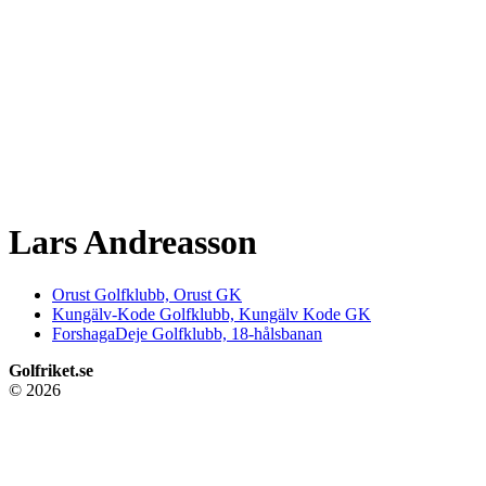
Lars Andreasson
Orust Golfklubb, Orust GK
Kungälv-Kode Golfklubb, Kungälv Kode GK
ForshagaDeje Golfklubb, 18-hålsbanan
Golfriket.se
© 2026