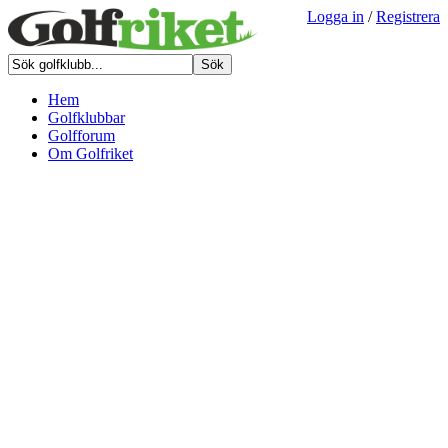
Logga in
/
Registrera
Hem
Golfklubbar
Golfforum
Om Golfriket