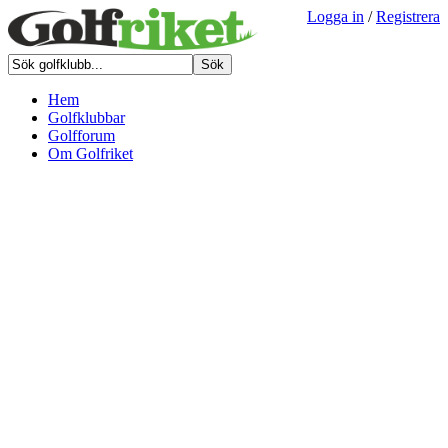
Logga in
/
Registrera
Hem
Golfklubbar
Golfforum
Om Golfriket