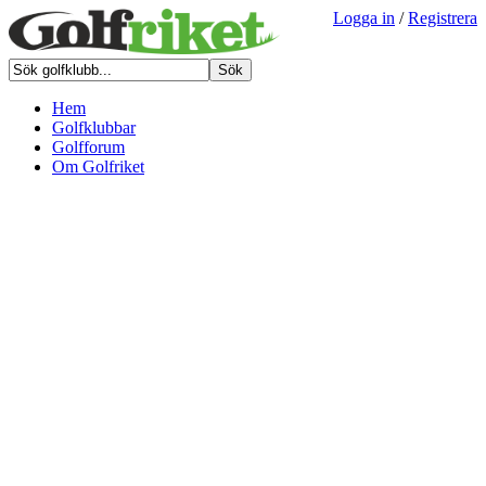
Logga in
/
Registrera
Hem
Golfklubbar
Golfforum
Om Golfriket