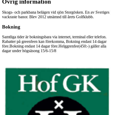
Övrig information
Skogs- och parkbana belägen vid sjön Storgösken. En av Sveriges
vackraste banor. Blev 2012 utnämnd till årets Golfklubb.
Bokning
Samtliga tider är bokningsbara via internet, terminal eller telefon.
Rabatter på greenfeen kan förekomma, Bokning endast 14 dagar
före.Bokning endast 14 dagar före.Helggrenfee(450:-) gäller alla
dagar under högsäsong 15/6-15/8