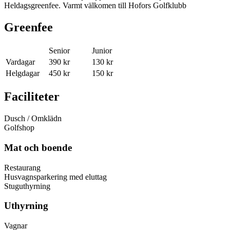
Heldagsgreenfee. Varmt välkomen till Hofors Golfklubb
Greenfee
Senior
Junior
Vardagar
390 kr
130 kr
Helgdagar
450 kr
150 kr
Faciliteter
Dusch / Omklädn
Golfshop
Mat och boende
Restaurang
Husvagnsparkering med eluttag
Stuguthyrning
Uthyrning
Vagnar