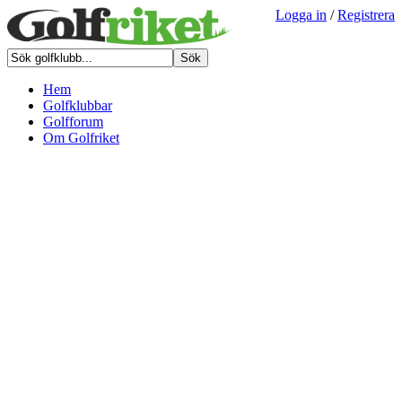
Logga in
/
Registrera
Hem
Golfklubbar
Golfforum
Om Golfriket