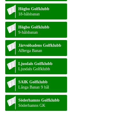
Högbo Golfklubb
18-hålsbanan
Högbo Golfklubb
9-hålsbanan
Järvsöbadens Golfklubb
ABerga Banan
Ljusdals Golfklubb
Ljusdals Golfklubb
SAIK Golfklubb
Långa Banan 9 hål
Söderhamns Golfklubb
Söderhamns GK