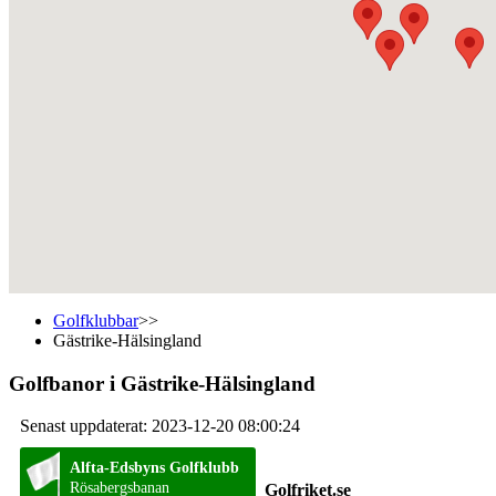
Golfklubbar
>>
Gästrike-Hälsingland
Golfbanor i Gästrike-Hälsingland
Senast uppdaterat: 2023-12-20 08:00:24
Alfta-Edsbyns Golfklubb
Rösabergsbanan
Golfriket.se