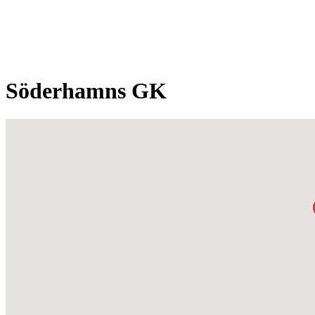
Söderhamns GK