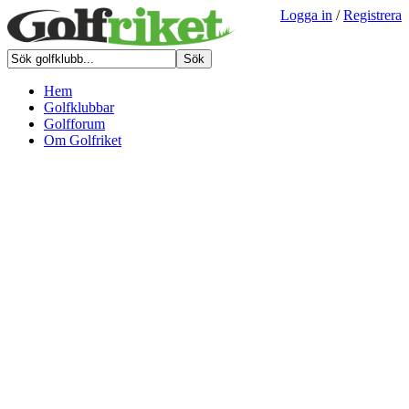
Logga in
/
Registrera
Hem
Golfklubbar
Golfforum
Om Golfriket