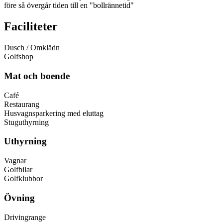
före så övergår tiden till en "bollrännetid"
Faciliteter
Dusch / Omklädn
Golfshop
Mat och boende
Café
Restaurang
Husvagnsparkering med eluttag
Stuguthyrning
Uthyrning
Vagnar
Golfbilar
Golfklubbor
Övning
Drivingrange